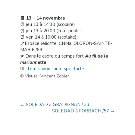
📆 13 + 14 novembre
⏰ jeu 13 à 14:30 (scolaire)
⏰ jeu 13 à 20:00 (tout public)
⏰ ven 14 à 10:00 (scolaire)
📍Espace Jéliotte, CNMa, OLORON-SAINTE-
MARIE /68​
★ Dans le cadre du temps fort
Au fil de la
marionnette
👉🏼
Tout savoir sur le spectacle
© Visuel : Vincent Zobler
←
SOLEDAD à GRADIGNAN / 33
SOLEDAD à FORBACH /57
→