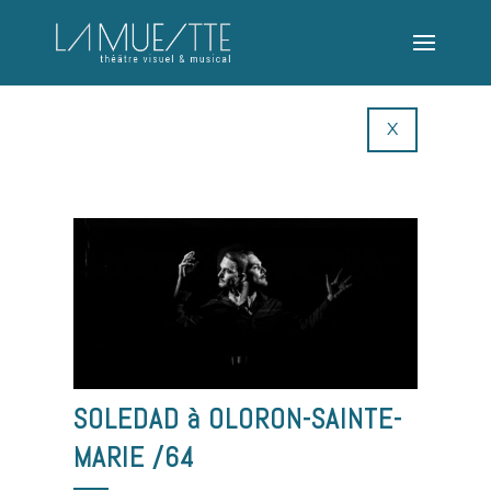
X
SOLEDAD à OLORON-SAINTE-
MARIE /64