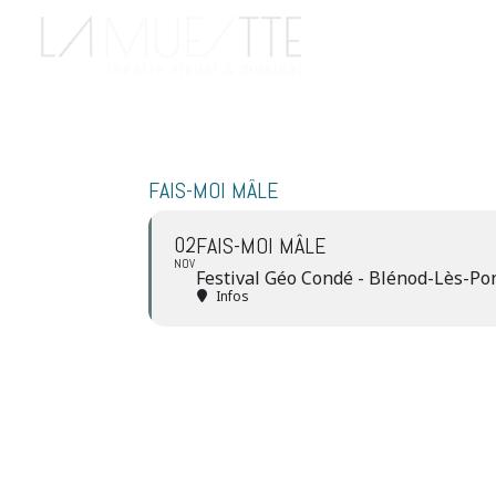
FAIS-MOI MÂLE
02
FAIS-MOI MÂLE
NOV
Festival Géo Condé - Blénod-Lès-Po
Infos