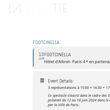
FOOTCINELLA
13
FOOTCINELLA
JUIN
Hôtel d'Albret- Paris 4 * en parten
Event Details
3 représentations à 15:00 + 16:30 + 17
Ce spectacle s’inscrit dans le cadre des
présenté du 12 au 16 juin 2024 dans le
par la Ville de Paris.