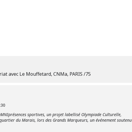
ariat avec Le Mouffetard, CNMa, PARIS /75
:30
 OMNIprésences sportives, un projet labellisé Olympiade Culturelle,
 quartier du Marais, lors des Grands Marqueurs, un événement soutenu