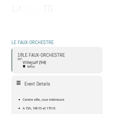
LE FAUX-ORCHESTRE
18
LE FAUX-ORCHESTRE
SEP
Villejuif (94)
Infos
Event Details
Centre ville, cour intérieure
A 15h, 16h15 et 17h15