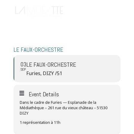
LE FAUX-ORCHESTRE
03
LE FAUX-ORCHESTRE
SEP
Furies, DIZY /51
Event Details
Dans le cadre de Furies — Esplanade de la
Médiathèque – 261 rue du vieux château – 51530
DIZY
1 représentation à 11h