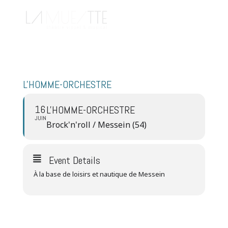
L'HOMME-ORCHESTRE
16
L'HOMME-ORCHESTRE
JUIN
Brock'n'roll / Messein (54)
Event Details
À la base de loisirs et nautique de Messein