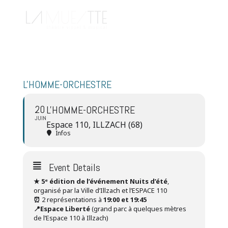
L'HOMME-ORCHESTRE
20
L'HOMME-ORCHESTRE
JUIN
Espace 110, ILLZACH (68)
Infos
Event Details
★ 5ᵉ édition de l’événement Nuits d’été
,
organisé par la Ville d’Illzach et l’ESPACE 110
⏰
2 représentations à
19:00 et 19:45
📍Espace Liberté
(grand parc à quelques mètres
de l’Espace 110 à Illzach)