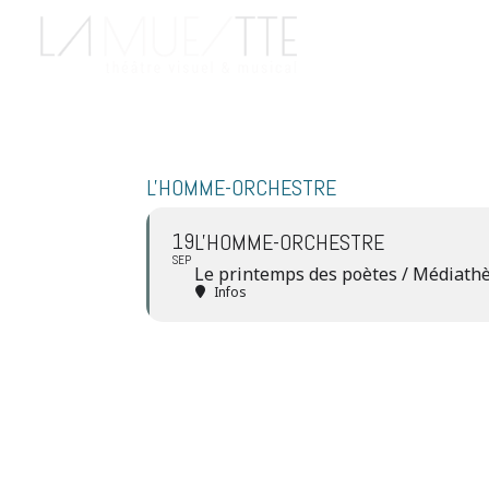
L'HOMME-ORCHESTRE
19
L'HOMME-ORCHESTRE
SEP
Le printemps des poètes / Médiathè
Infos