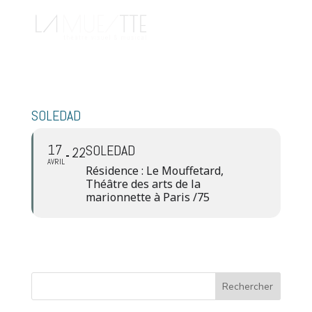
SOLEDAD
17
SOLEDAD
22
AVRIL
Résidence : Le Mouffetard,
Théâtre des arts de la
marionnette à Paris /75
Rechercher