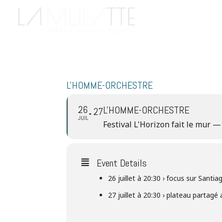
L'HOMME-ORCHESTRE
26
L'HOMME-ORCHESTRE
27
JUIL
Festival L'Horizon fait le mur 
Event Details
26 juillet à 20:30 › focus sur Sant
27 juillet à 20:30 › plateau partagé