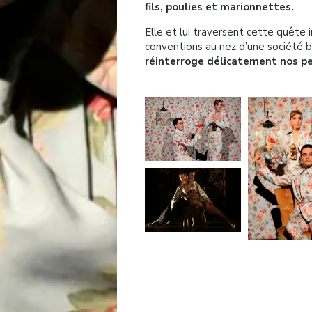
fils, poulies et marionnettes.
Elle et lui traversent cette quête i
conventions au nez d’une société b
réinterroge délicatement nos per