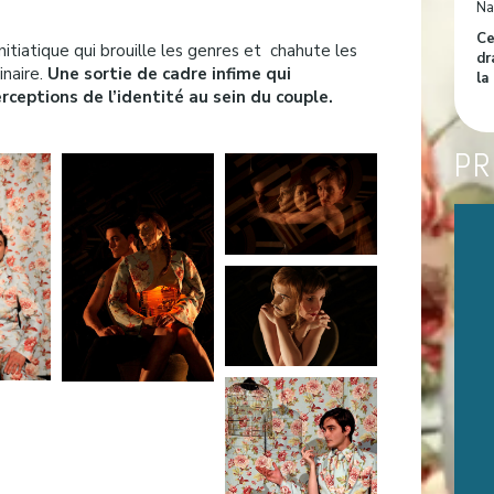
Na
Ce
nitiatique qui brouille les genres et chahute les
dr
inaire.
Une sortie de cadre infime qui
la
ceptions de l’identité au sein du couple.
PR