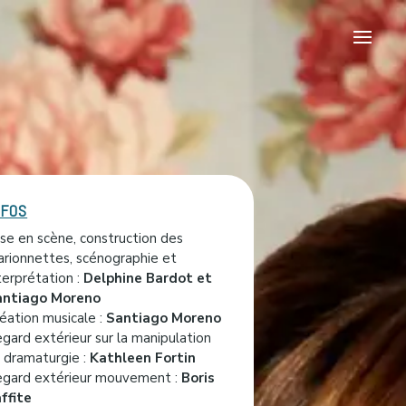
NFOS
se en scène, construction des
rionnettes, scénographie et
terprétation :
Delphine Bardot et
antiago Moreno
éation musicale :
Santiago Moreno
gard extérieur sur la manipulation
 dramaturgie :
Kathleen Fortin
gard extérieur mouvement :
Boris
ffite