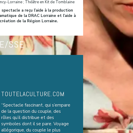
ncy-Lorraine ; Théâtre en Kit de Tomblaine
 spectacle a reçu l’aide à la production
amatique de la DRAC Lorraine et l’aide à
 création de la Région Lorraine.
E/SSE
TOUTELACULTURE.COM
“Spectacle fascinant, qui s’empare
de la question du couple, des
rôles qu’il distribue et des
symboles dont il se pare. Voyage
allégorique, du couple le plus