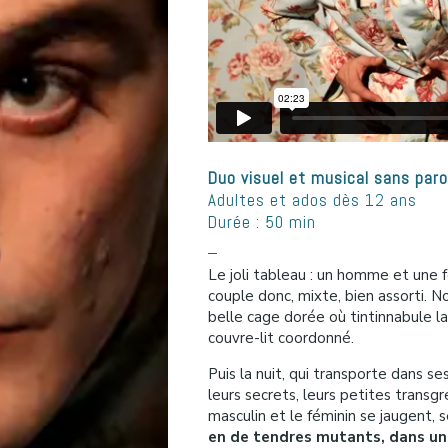
Duo visuel et musical sans paro
Adultes et ados dès 12 ans
Durée : 50 min
_
Le joli tableau : un homme et un
couple donc, mixte, bien assorti. Nor
belle cage dorée où tintinnabule l
couvre-lit coordonné.
Puis la nuit, qui transporte dans s
leurs secrets, leurs petites transg
masculin et le féminin se jaugent, s
en de tendres mutants, dans un u