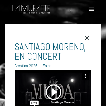
M
SANTIAGO MORENO,
EN CONCERT
Création 2025 – En salle