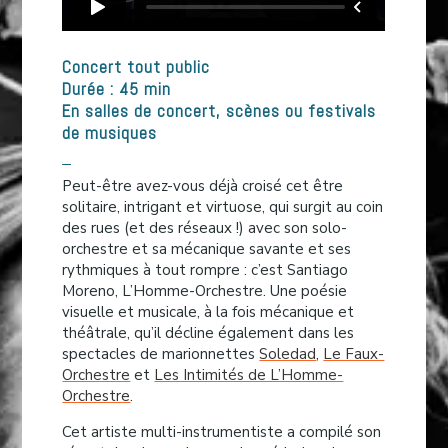
Concert tout public
Durée : 45 min
En salles de concert, scènes ou festivals
de musiques
_
Peut-être avez-vous déjà croisé cet être
solitaire, intrigant et virtuose, qui surgit au coin
des rues (et des réseaux !) avec son solo-
orchestre et sa mécanique savante et ses
rythmiques à tout rompre : c’est Santiago
Moreno, L’Homme-Orchestre. Une poésie
visuelle et musicale, à la fois mécanique et
théâtrale, qu’il décline également dans les
spectacles de marionnettes
Soledad
,
Le Faux-
Orchestre
et
Les Intimités de L’Homme-
Orchestre
.
Cet artiste multi-instrumentiste a compilé son