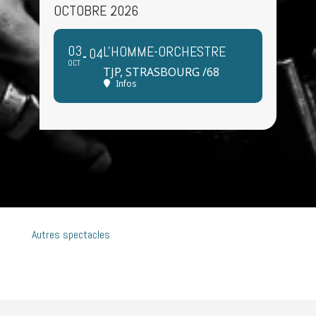
OCTOBRE 2026
03
L'HOMME-ORCHESTRE
04
OCT
TJP, STRASBOURG /68
Infos
Autres spectacles