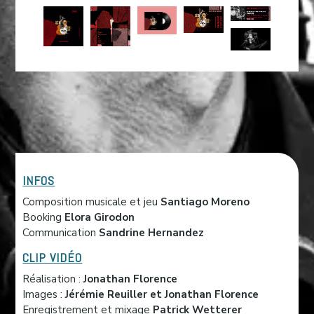
INFOS
Composition musicale et jeu
Santiago Moreno
Booking
Elora Girodon
Communication
Sandrine Hernandez
CLIP VIDÉO
Réalisation :
Jonathan Florence
Images :
Jérémie Reuiller et Jonathan Florence
Enregistrement et mixage
Patrick Wetterer