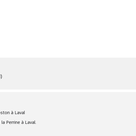
)
oston à Laval
 la Perrine à Laval.