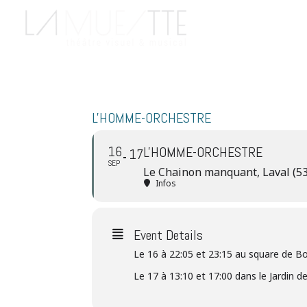
L'HOMME-ORCHESTRE
16
L'HOMME-ORCHESTRE
17
SEP
Le Chainon manquant, Laval (53
Infos
Event Details
Le 16
à 22:05 et 23:15 au square de B
Le 17 à
13:10 et 17:00 dans le Jardin de