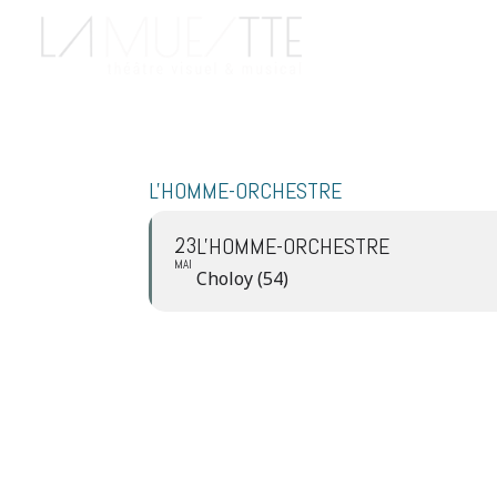
L'HOMME-ORCHESTRE
23
L'HOMME-ORCHESTRE
MAI
Choloy (54)