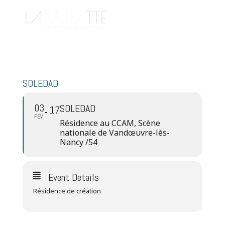
SOLEDAD
03
SOLEDAD
17
FEV
Résidence au CCAM, Scène
nationale de Vandœuvre-lès-
Nancy /54
Event Details
Résidence de création